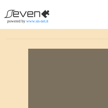
powered by
www.sis-net.it